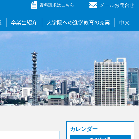
メールお問合せ
資料請求
はこちら
程
卒業生紹介
大学院への進学教育の充実
中文
カレンダー