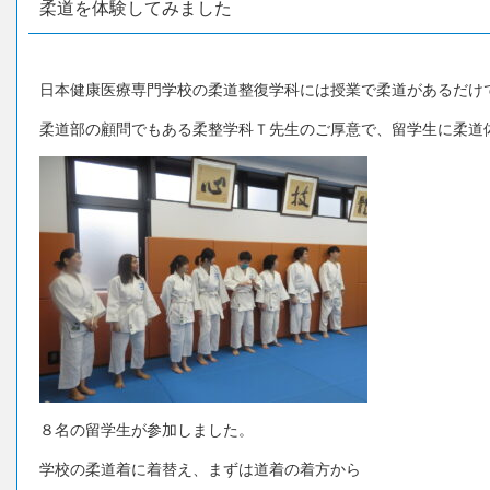
柔道を体験してみました
日本健康医療専門学校の柔道整復学科には授業で柔道があるだけ
柔道部の顧問でもある柔整学科Ｔ先生のご厚意で、留学生に柔道
８名の留学生が参加しました。
学校の柔道着に着替え、まずは道着の着方から