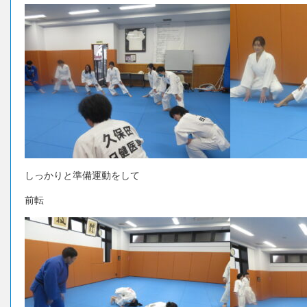
しっかりと準備運動をして
前転