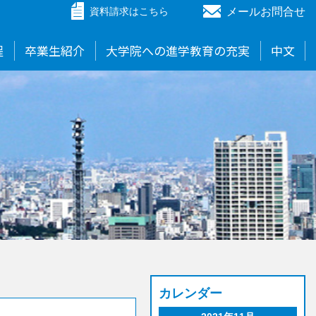
メールお問合せ
資料請求
はこちら
程
卒業生紹介
大学院への進学教育の充実
中文
カレンダー