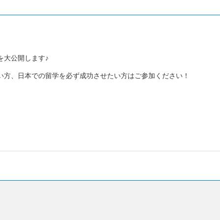
！
を大公開します♪
い方、日本での留学を必ず成功させたい方はご参加ください！