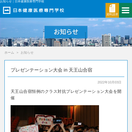
お知らせ｜日本健康医療専門学校
資料請求
ホーム
お知らせ
プレゼンテーション大会 in 天王山合宿
2022年10月03日
天王山合宿恒例のクラス対抗プレゼンテーション大会を開
催