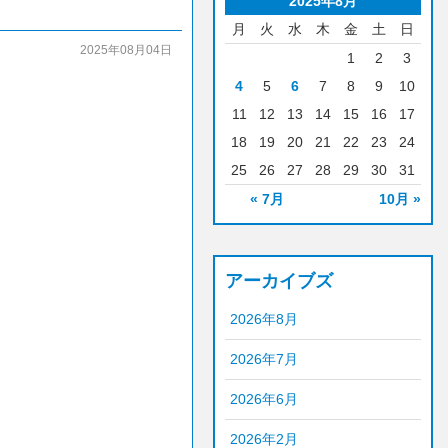
2025年8月
月
火
水
木
金
土
日
2025年08月04日
1
2
3
4
5
6
7
8
9
10
11
12
13
14
15
16
17
18
19
20
21
22
23
24
25
26
27
28
29
30
31
« 7月
10月 »
アーカイブズ
2026年8月
2026年7月
2026年6月
2026年2月