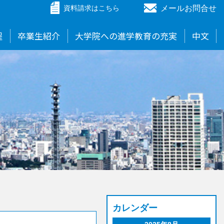
メールお問合せ
資料請求
はこちら
程
卒業生紹介
大学院への進学教育の充実
中文
カレンダー