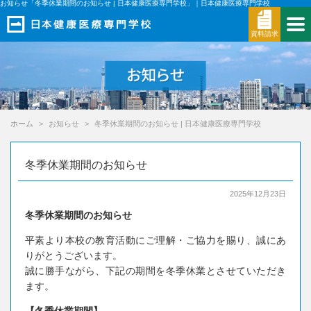
お知らせ「冬季休業期間のお知らせ | 日本健康医療専門学校」｜日本健康医療専門学校
資料請求
ホーム
お知らせ
冬季休業期間のお知らせ | 日本健康医療専門学校
冬季休業期間のお知らせ
2025年12月23日
冬季休業期間のお知らせ
平素より本校の教育活動にご理解・ご協力を賜り、誠にあ
りがとうございます。
誠に勝手ながら、下記の期間を冬季休業とさせていただき
ます。
【冬季休業期間】